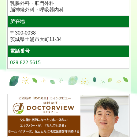
乳腺外科・肛門外科
脳神経外科・呼吸器内科
所在地
〒300-0038
茨城県土浦市大町11-34
電話番号
029-822-5615