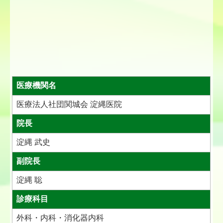
医療機関名
医療法人社団関城会 淀縄医院
院長
淀縄 武史
副院長
淀縄 聡
診療科目
外科・内科・消化器内科