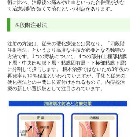
術に比べ、治療後の痛みや出血といった合併症が少な
く治療期間が短くて済むという利点があります。
四段階注射法
注射の方法は、従来の硬化療法とは異なり、「四段階
注射療法」というより高度な手技が必要となる独特の
方法です。1つの痔核について、4つの部分(上極部粘膜
下層・中央部粘膜下層・粘膜固有層・下極部粘膜下層)
に分割して投与します。 根本治療ではないため3年後の
再発率も10％程度といわれていますが、手術と従来の
硬化療法との中間に位置付けされるもので、内痔核治
療の新しい選択肢として注目されています。