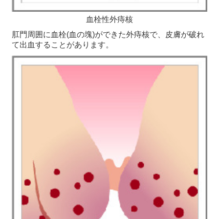
血栓性外痔核
肛門周囲に血栓(血の塊)ができた外痔核で、皮膚が破れ
て出血することがあります。