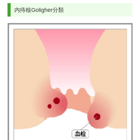
内痔核Goligher分類