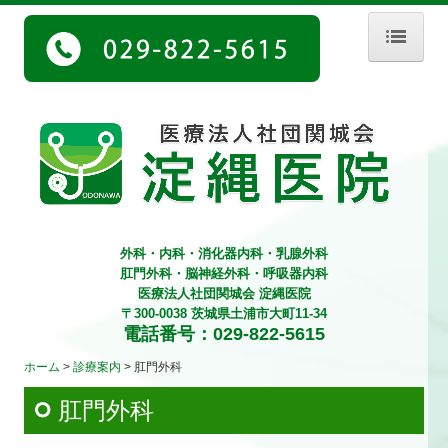
ホーム
診療案内
外科
内科
外科・内科・消化器内科・乳腺外科
脳神経外科
肛門外科・脳神経外科・呼吸器内科
医療法人社団関城会 淀縄医院
消化器内科
〒300-0038 茨城県土浦市大町11-34
電話番号：
029-822-5615
肛門外科
ホーム
診療案内
肛門外科
乳腺外科
肛門外科
呼吸器内科