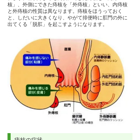
核」、外側にできた痔核を「外痔核」といい、内痔核
と外痔核の性質は異なります。痔核をほうっておく
と、しだいに大きくなり、やがて排便時に肛門の外に
出てくる「脱肛」を起こすようになります。
痔核の症状