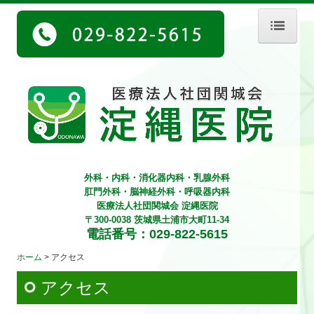
ホーム
診療案内
外科
内科
外科・内科・消化器内科・乳腺外科
脳神経外科
肛門外科・脳神経外科・呼吸器内科
医療法人社団関城会 淀縄医院
消化器内科
〒300-0038 茨城県土浦市大町11-34
電話番号：
029-822-5615
肛門外科
ホーム
アクセス
乳腺外科
アクセス
呼吸器内科