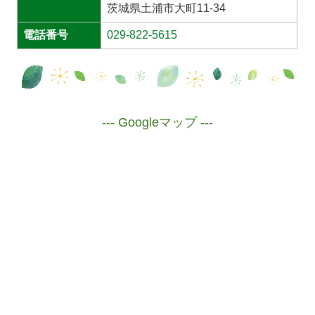
茨城県土浦市大町11-34
電話番号
029-822-5615
--- Googleマップ ---