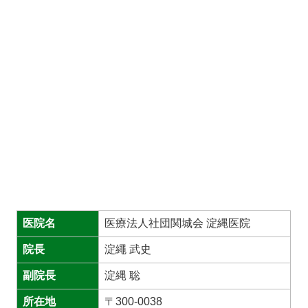
医院名
医療法人社団関城会 淀縄医院
院長
淀繩 武史
副院長
淀縄 聡
所在地
〒300-0038